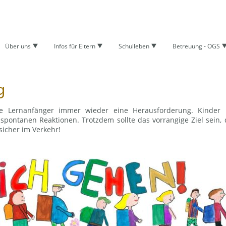
Über uns
Infos für Eltern
Schulleben
Betreuung - OGS
g
ie Lernanfänger immer wieder eine Herausforderung. Kinder
pontanen Reaktionen. Trotzdem sollte das vorrangige Ziel sein,
sicher im Verkehr!