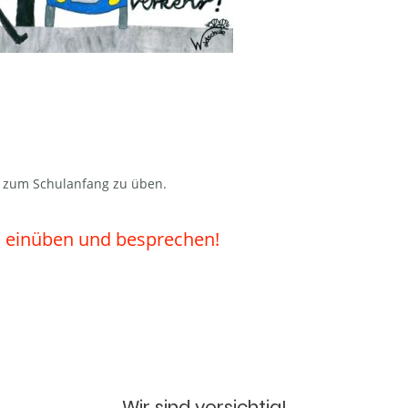
s zum Schulanfang zu üben.
nn einüben und besprechen!
Wir sind vorsichtig!