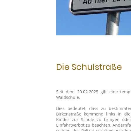
Die Schulstraße
Seit dem 20.02.2025 gilt eine temp
Waldschule.
Dies bedeutet, dass zu bestimmte
Birkenstraße kommend links in die
Kinder zur Schule zu bringen oder
Einfahrtverbot zu beachten. Andernfa
seitens der Polizei verhängt werden