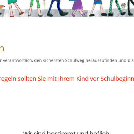
n
ür verantwortlich, den sichersten Schulweg herauszufinden und bi
regeln sollten Sie mit Ihrem Kind vor Schulbegi
Wir sind bestimmt und höflich!