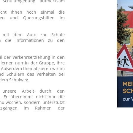
 Schulumgebung aufmerksam
icht Ihnen noch einmal die
ifen und Querungshilfen im
ig mit dem Auto zur Schule
ch die Informationen zu den
il der Verkehrserziehung in den
 lernen nun in der Gruppe, ihre
. Außerdem thematisieren wir im
nd Schülern das Verhalten bei
f dem Schulweg.
et unsere Arbeit durch den
ei. Er übernimmt nicht nur die
hulwochen, sondern unterstützt
htsgängen im Rahmen der